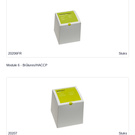
20206FR
Stuks
Module 6 - Brûlures/HACCP
20207
Stuks