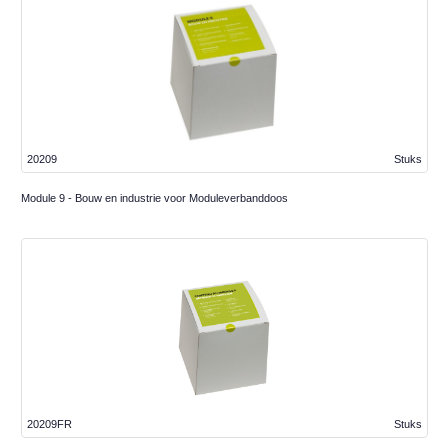
20209
Stuks
Module 9 - Bouw en industrie voor Moduleverbanddoos
20209FR
Stuks