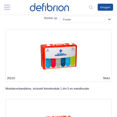
Inloggen
Sorteer op
20210
Stuks
Moduleverbanddoos, inclusief letselmodule 1 t/m 5 en wandhouder