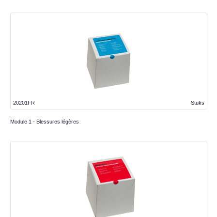
20201FR
Stuks
Module 1 - Blessures légères