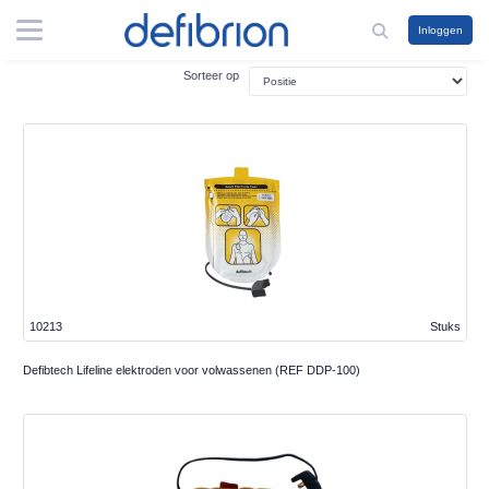
Inloggen
Sorteer op
10213
Stuks
Defibtech Lifeline elektroden voor volwassenen (REF DDP-100)