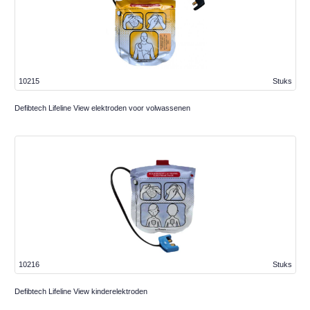
10215
Stuks
Defibtech Lifeline View elektroden voor volwassenen
10216
Stuks
Defibtech Lifeline View kinderelektroden