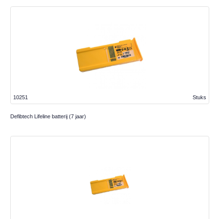
10251
Stuks
Defibtech Lifeline batterij (7 jaar)