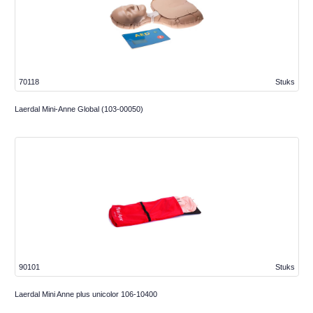
70118
Stuks
Laerdal Mini-Anne Global (103-00050)
90101
Stuks
Laerdal Mini Anne plus unicolor 106-10400