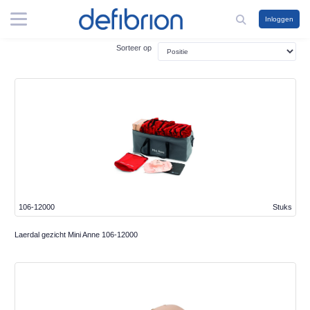
Inloggen
Sorteer op
106-12000
Stuks
Laerdal gezicht Mini Anne 106-12000