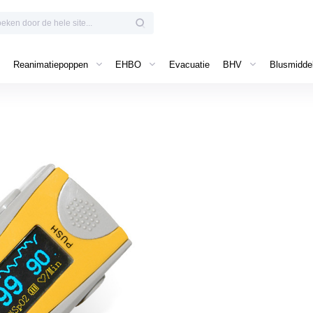
Reanimatiepoppen
EHBO
Evacuatie
BHV
Blusmidde