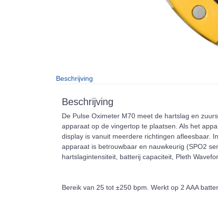
Beschrijving
Beschrijving
De Pulse Oximeter M70 meet de hartslag en zuurst
apparaat op de vingertop te plaatsen. Als het appa
display is vanuit meerdere richtingen afleesbaar. I
apparaat is betrouwbaar en nauwkeurig (SPO2 sen
hartslagintensiteit, batterij capaciteit, Pleth Wavefo
Bereik van 25 tot ±250 bpm. Werkt op 2 AAA batter