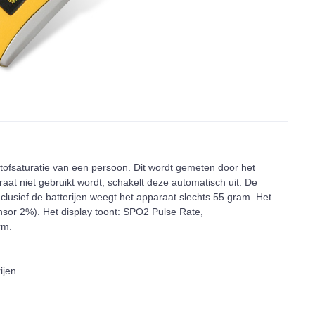
ofsaturatie van een persoon. Dit wordt gemeten door het
raat niet gebruikt wordt, schakelt deze automatisch uit. De
nclusief de batterijen weegt het apparaat slechts 55 gram. Het
sor 2%). Het display toont: SPO2 Pulse Rate,
rm.
ijen.